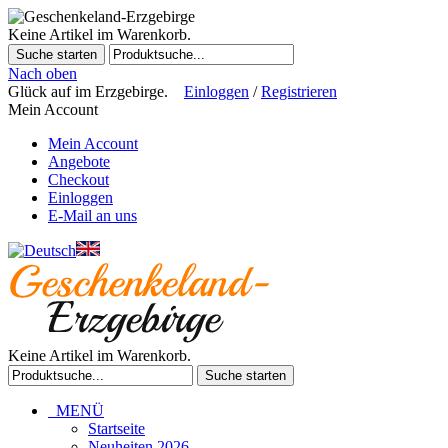
Keine Artikel im Warenkorb.
Suche starten
Nach oben
Glück auf im Erzgebirge.
Einloggen
/
Registrieren
Mein Account
Mein Account
Angebote
Checkout
Einloggen
E-Mail an uns
Keine Artikel im Warenkorb.
Suche starten
MENÜ
Startseite
Neuheiten 2026