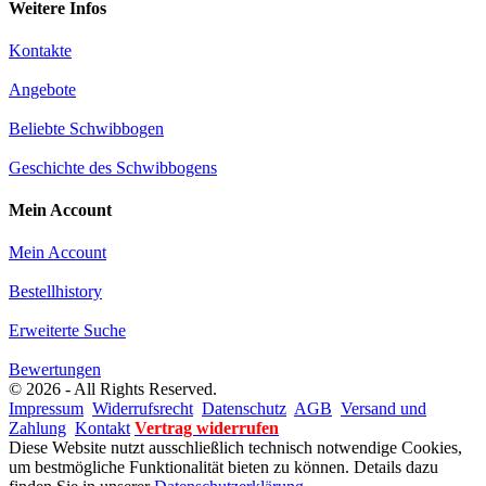
Weitere Infos
Kontakte
Angebote
Beliebte Schwibbogen
Geschichte des Schwibbogens
Mein Account
Mein Account
Bestellhistory
Erweiterte Suche
Bewertungen
© 2026 - All Rights Reserved.
Impressum
Widerrufsrecht
Datenschutz
AGB
Versand und
Zahlung
Kontakt
Vertrag widerrufen
Diese Website nutzt ausschließlich technisch notwendige Cookies,
um bestmögliche Funktionalität bieten zu können. Details dazu