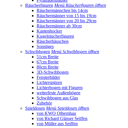
Pyramidenhäuser
Räucherfiguren
Menü Räucherfiguren öffnen
Räuchermännchen bis 14cm
Räuchermänner von 15 bis 19cm
Räuchermänner von 20 bis 29cm
Räuchermänner ab 30cm
Kantenhocker
Kugelräucherfiguren
Räucherhäuschen
Sonstiges
Schwibbogen
Menü Schwibbogen öffnen
51cm Breite
67cm Breite
80cm Breite
3D-Schwibbogen
Fensterbilder
Lichterspitzen
Lichterbogen mit Figuren
wetterfeste Außenbögen
Schwibbogen aus Glas
Zubehör
Spieldosen
Menü Spieldosen öffnen
von KWO Olbernhau
von Richard Glässer Seiffen
von Müller aus Seiffen