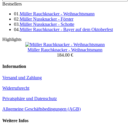
Bestsellers
01.
Müller Rauchknacker - Weihnachtsmann
02.
Müller Nussknacker - Förster
03.
Müller Nussknacker - Schotte
04.
Müller Rauchknacker - Bayer auf dem Oktoberfest
Highlights
Müller Rauchknacker - Weihnachtsmann
184.00 €
Information
Versand und Zahlung
Widerrufsrecht
Privatsphäre und Datenschutz
Allgemeine Geschäftsbedingungen (AGB)
Weitere Infos