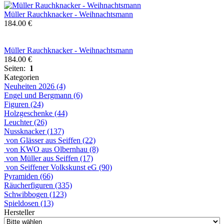
Müller Rauchknacker - Weihnachtsmann
184.00 €
Müller Rauchknacker - Weihnachtsmann
184.00 €
Seiten:
1
Kategorien
Neuheiten 2026 (4)
Engel und Bergmann (6)
Figuren (24)
Holzgeschenke (44)
Leuchter (26)
Nussknacker (137)
von Glässer aus Seiffen (22)
von KWO aus Olbernhau (8)
von Müller aus Seiffen (17)
von Seiffener Volkskunst eG (90)
Pyramiden (66)
Räucherfiguren (335)
Schwibbogen (123)
Spieldosen (13)
Hersteller