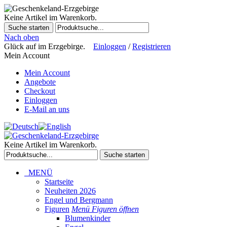
Keine Artikel im Warenkorb.
Suche starten
Nach oben
Glück auf im Erzgebirge.
Einloggen
/
Registrieren
Mein Account
Mein Account
Angebote
Checkout
Einloggen
E-Mail an uns
Keine Artikel im Warenkorb.
Suche starten
MENÜ
Startseite
Neuheiten 2026
Engel und Bergmann
Figuren
Menü Figuren öffnen
Blumenkinder