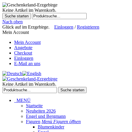
Keine Artikel im Warenkorb.
Suche starten
Nach oben
Glück auf im Erzgebirge.
Einloggen
/
Registrieren
Mein Account
Mein Account
Angebote
Checkout
Einloggen
E-Mail an uns
Keine Artikel im Warenkorb.
Suche starten
MENÜ
Startseite
Neuheiten 2026
Engel und Bergmann
Figuren
Menü Figuren öffnen
Blumenkinder