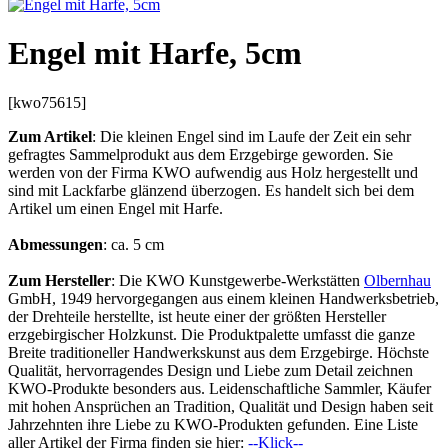
Engel mit Harfe, 5cm
[kwo75615]
Zum Artikel
: Die kleinen Engel sind im Laufe der Zeit ein sehr
gefragtes Sammelprodukt aus dem Erzgebirge geworden. Sie
werden von der Firma KWO aufwendig aus Holz hergestellt und
sind mit Lackfarbe glänzend überzogen. Es handelt sich bei dem
Artikel um einen Engel mit Harfe.
Abmessungen
: ca. 5 cm
Zum Hersteller
: Die KWO Kunstgewerbe-Werkstätten
Olbernhau
GmbH, 1949 hervorgegangen aus einem kleinen Handwerksbetrieb,
der Drehteile herstellte, ist heute einer der größten Hersteller
erzgebirgischer Holzkunst. Die Produktpalette umfasst die ganze
Breite traditioneller Handwerkskunst aus dem Erzgebirge. Höchste
Qualität, hervorragendes Design und Liebe zum Detail zeichnen
KWO-Produkte besonders aus. Leidenschaftliche Sammler, Käufer
mit hohen Ansprüchen an Tradition, Qualität und Design haben seit
Jahrzehnten ihre Liebe zu KWO-Produkten gefunden. Eine Liste
aller Artikel der Firma finden sie hier:
--Klick--