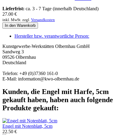
Lieferfrist:
ca. 3 - 7 Tage (innerhalb Deutschland)
27.00
€
inkl. MwSt. zzgl.
Versandkosten
In den Warenkorb
Hersteller bzw. verantwortliche Person:
Kunstgewerbe-Werkstätten Olbernhau GmbH
Sandweg 3
09526 Olbernhau
Deutschland
Telefon: +49 (0)37360 161-0
E-Mail: information@kwo-olbernhau.de
Kunden, die Engel mit Harfe, 5cm
gekauft haben, haben auch folgende
Produkte gekauft:
Engel mit Notenblatt, 5cm
22.50 €