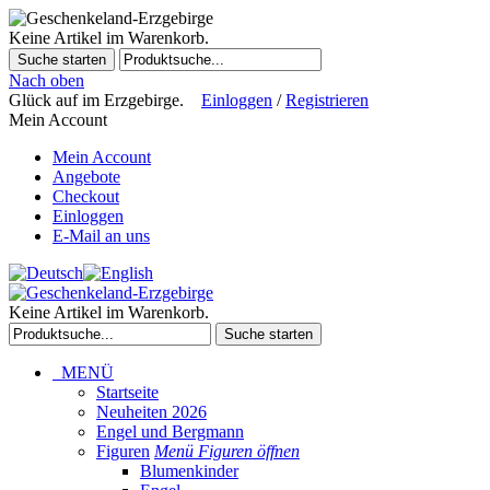
Keine Artikel im Warenkorb.
Suche starten
Nach oben
Glück auf im Erzgebirge.
Einloggen
/
Registrieren
Mein Account
Mein Account
Angebote
Checkout
Einloggen
E-Mail an uns
Keine Artikel im Warenkorb.
Suche starten
MENÜ
Startseite
Neuheiten 2026
Engel und Bergmann
Figuren
Menü Figuren öffnen
Blumenkinder