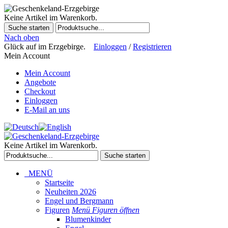
Keine Artikel im Warenkorb.
Suche starten
Nach oben
Glück auf im Erzgebirge.
Einloggen
/
Registrieren
Mein Account
Mein Account
Angebote
Checkout
Einloggen
E-Mail an uns
Keine Artikel im Warenkorb.
Suche starten
MENÜ
Startseite
Neuheiten 2026
Engel und Bergmann
Figuren
Menü Figuren öffnen
Blumenkinder