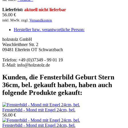
Lieferfrist:
aktuell nicht lieferbar
56.00
€
inkl. MwSt. zzgl.
Versandkosten
Hersteller bzw. verantwortliche Person:
holzstolz GmbH
Waschleithner Str. 2
09481 Elterlein OT Schwarzbach
Telefon: +49 (0)37349 - 99 01 19
E-Mail: info@holzstolz.de
Kunden, die Fensterbild Geburt Stern
36cm, bel. gekauft haben, haben auch
folgende Produkte gekauft:
Fensterbild - Mond mit Engel 24cm, bel.
56.00 €
Fensterbild - Mond mit Engel 24cm, bel.