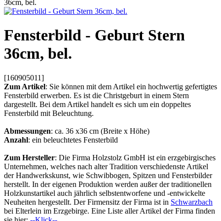
36cm, bel.
Fensterbild - Geburt Stern
36cm, bel.
[160905011]
Zum Artikel
: Sie können mit dem Artikel ein hochwertig gefertigtes
Fensterbild erwerben. Es ist die Christgeburt in einem Stern
dargestellt. Bei dem Artikel handelt es sich um ein doppeltes
Fensterbild mit Beleuchtung.
Abmessungen
: ca. 36 x36 cm (Breite x Höhe)
Anzahl
: ein beleuchtetes Fensterbild
Zum Hersteller
: Die Firma Holzstolz GmbH ist ein erzgebirgisches
Unternehmen, welches nach alter Tradition verschiedenste Artikel
der Handwerkskunst, wie Schwibbogen, Spitzen und Fensterbilder
herstellt. In der eigenen Produktion werden außer der traditionellen
Holzkunstartikel auch jährlich selbstentworfene und -entwickelte
Neuheiten hergestellt. Der Firmensitz der Firma ist in
Schwarzbach
bei Elterlein im Erzgebirge. Eine Liste aller Artikel der Firma finden
sie hier:
--Klick--