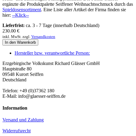
ergänzte die Produktpalette Seiffener Weihnachtsschmuck durch das
Spieldosensortiment
. Eine Liste aller Artikel der Firma finden sie
hier:
--Klick--
Lieferfrist:
ca. 3 - 7 Tage (innerhalb Deutschland)
230.00
€
inkl. MwSt. zzgl.
Versandkosten
In den Warenkorb
Hersteller bzw. verantwortliche Person:
Erzgebirgische Volkskunst Richard Glässer GmbH
Hauptstraße 80
09548 Kurort Seiffen
Deutschland
Telefon: +49 (0)37362 180
E-Mail: info@glaesser-seiffen.de
Information
Versand und Zahlung
Widerrufsrecht