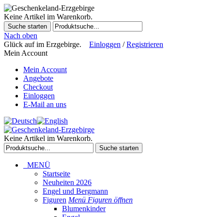
Keine Artikel im Warenkorb.
Suche starten
Nach oben
Glück auf im Erzgebirge.
Einloggen
/
Registrieren
Mein Account
Mein Account
Angebote
Checkout
Einloggen
E-Mail an uns
Keine Artikel im Warenkorb.
Suche starten
MENÜ
Startseite
Neuheiten 2026
Engel und Bergmann
Figuren
Menü Figuren öffnen
Blumenkinder