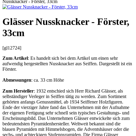
Nussknacker - Förster, 33cm
Glässer Nussknacker - Förster,
33cm
[gl12724]
Zum Artikel
: Es handelt sich bei dem Artikel um einen sehr
aufwendig hergestellten Nussknacker aus Seiffen. Dargestellt ist ein
Förster.
Abmessungen
: ca. 33 cm Höhe
Zum Hersteller
: 1932 entschied sich Herr Richard Glässer, als
selbständiger Verleger in Seiffen tätig zu werden. Zum Sortiment
gehörten anfangs Genussmittel, ab 1934 Seiffener Holzfiguren.
Ende der vierziger Jahre fand das Unternehmen mit der Aufnahme
der eigenen Fertigung sehr schnell sein typisches Gestaltungs- und
Erscheinungsbild. Das Unternehmen Glässer entwickelte sich zum
bedeutendsten Pyramidenhersteller. Weltweit bekannt sind die
blauen Pyramiden mit Himmelsbogen, die Adventshäuser oder die
sechs- und achteckigen Stufenpyramiden. Die Firma Glässer