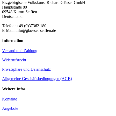
Erzgebirgische Volkskunst Richard Glässer GmbH
Hauptstraße 80
09548 Kurort Seiffen
Deutschland
Telefon: +49 (0)37362 180
E-Mail: info@glaesser-seiffen.de
Information
Versand und Zahlung
Widerrufsrecht
Privatsphäre und Datenschutz
Allgemeine Geschäftsbedingungen (AGB)
Weitere Infos
Kontakte
Angebote