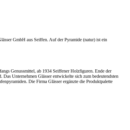
Glässer GmbH aus Seiffen. Auf der Pyramide (natur) ist ein
anfangs Genussmittel, ab 1934 Seiffener Holzfiguren. Ende der
ild. Das Unternehmen Glässer entwickelte sich zum bedeutendsten
fenpyramiden. Die Firma Glässer ergänzte die Produktpalette