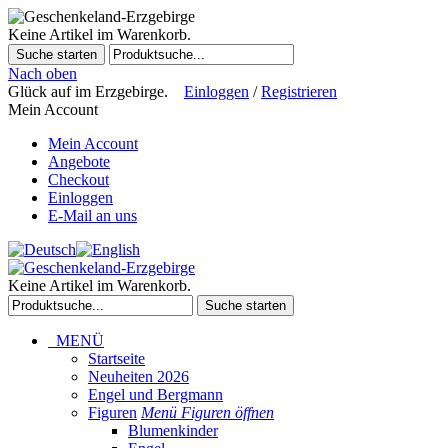
Keine Artikel im Warenkorb.
Suche starten
Nach oben
Glück auf im Erzgebirge.
Einloggen
/
Registrieren
Mein Account
Mein Account
Angebote
Checkout
Einloggen
E-Mail an uns
Keine Artikel im Warenkorb.
Suche starten
MENÜ
Startseite
Neuheiten 2026
Engel und Bergmann
Figuren
Menü Figuren öffnen
Blumenkinder