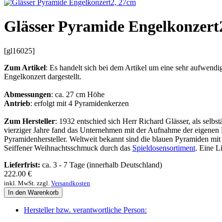
Glässer Pyramide Engelkonzert
[gl16025]
Zum Artikel
: Es handelt sich bei dem Artikel um eine sehr aufwendi
Engelkonzert dargestellt.
Abmessungen
: ca. 27 cm Höhe
Antrieb
: erfolgt mit 4 Pyramidenkerzen
Zum Hersteller
: 1932 entschied sich Herr Richard Glässer, als selb
vierziger Jahre fand das Unternehmen mit der Aufnahme der eigenen 
Pyramidenhersteller. Weltweit bekannt sind die blauen Pyramiden mi
Seiffener Weihnachtsschmuck durch das
Spieldosensortiment
. Eine Li
Lieferfrist:
ca. 3 - 7 Tage (innerhalb Deutschland)
222.00
€
inkl. MwSt. zzgl.
Versandkosten
In den Warenkorb
Hersteller bzw. verantwortliche Person: