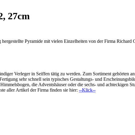
2, 27cm
g hergestellte Pyramide mit vielen Einzelheiten von der Firma Richard 
ständiger Verleger in Seiffen tätig zu werden. Zum Sortiment gehörten 
Fertigung sehr schnell sein typisches Gestaltungs- und Erscheinungsb
t Himmelsbogen, die Adventshäuser oder die sechs- und achteckigen Stu
ste aller Artikel der Firma finden sie hier:
--Klick--