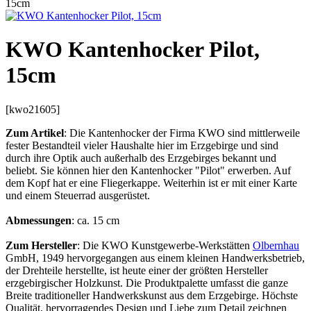
15cm
KWO Kantenhocker Pilot,
15cm
[kwo21605]
Zum Artikel
: Die Kantenhocker der Firma KWO sind mittlerweile
fester Bestandteil vieler Haushalte hier im Erzgebirge und sind
durch ihre Optik auch außerhalb des Erzgebirges bekannt und
beliebt. Sie können hier den Kantenhocker "Pilot" erwerben. Auf
dem Kopf hat er eine Fliegerkappe. Weiterhin ist er mit einer Karte
und einem Steuerrad ausgerüstet.
Abmessungen
: ca. 15 cm
Zum Hersteller
: Die KWO Kunstgewerbe-Werkstätten
Olbernhau
GmbH, 1949 hervorgegangen aus einem kleinen Handwerksbetrieb,
der Drehteile herstellte, ist heute einer der größten Hersteller
erzgebirgischer Holzkunst. Die Produktpalette umfasst die ganze
Breite traditioneller Handwerkskunst aus dem Erzgebirge. Höchste
Qualität, hervorragendes Design und Liebe zum Detail zeichnen