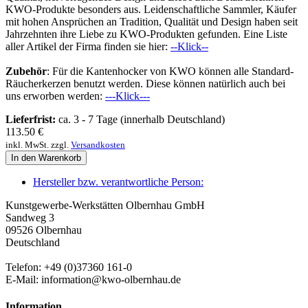
KWO-Produkte besonders aus. Leidenschaftliche Sammler, Käufer
mit hohen Ansprüchen an Tradition, Qualität und Design haben seit
Jahrzehnten ihre Liebe zu KWO-Produkten gefunden. Eine Liste
aller Artikel der Firma finden sie hier:
--Klick--
Zubehör
: Für die Kantenhocker von KWO können alle Standard-
Räucherkerzen benutzt werden. Diese können natürlich auch bei
uns erworben werden:
---Klick---
Lieferfrist:
ca. 3 - 7 Tage (innerhalb Deutschland)
113.50
€
inkl. MwSt. zzgl.
Versandkosten
In den Warenkorb
Hersteller bzw. verantwortliche Person:
Kunstgewerbe-Werkstätten Olbernhau GmbH
Sandweg 3
09526 Olbernhau
Deutschland
Telefon: +49 (0)37360 161-0
E-Mail: information@kwo-olbernhau.de
Information