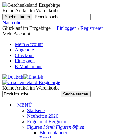
Keine Artikel im Warenkorb.
Suche starten
Nach oben
Glück auf im Erzgebirge.
Einloggen
/
Registrieren
Mein Account
Mein Account
Angebote
Checkout
Einloggen
E-Mail an uns
Keine Artikel im Warenkorb.
Suche starten
MENÜ
Startseite
Neuheiten 2026
Engel und Bergmann
Figuren
Menü Figuren öffnen
Blumenkinder