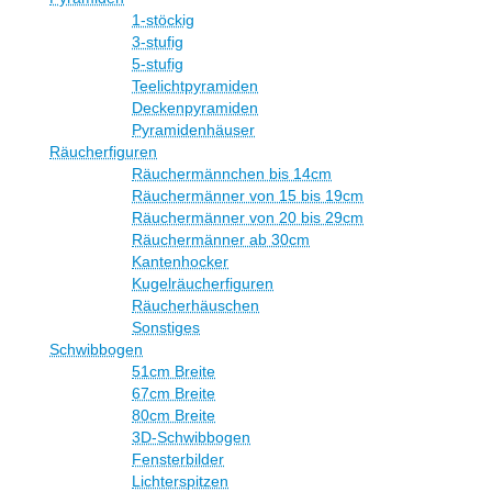
1-stöckig
3-stufig
5-stufig
Teelichtpyramiden
Deckenpyramiden
Pyramidenhäuser
Räucherfiguren
Räuchermännchen bis 14cm
Räuchermänner von 15 bis 19cm
Räuchermänner von 20 bis 29cm
Räuchermänner ab 30cm
Kantenhocker
Kugelräucherfiguren
Räucherhäuschen
Sonstiges
Schwibbogen
51cm Breite
67cm Breite
80cm Breite
3D-Schwibbogen
Fensterbilder
Lichterspitzen