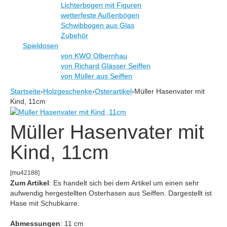
Lichterbogen mit Figuren
wetterfeste Außenbögen
Schwibbogen aus Glas
Zubehör
Spieldosen
von KWO Olbernhau
von Richard Glässer Seiffen
von Müller aus Seiffen
Startseite
›
Holzgeschenke
›
Osterartikel
›
Müller Hasenvater mit
Kind, 11cm
Müller Hasenvater mit
Kind, 11cm
[mu42188]
Zum Artikel
: Es handelt sich bei dem Artikel um einen sehr
aufwendig hergestellten Osterhasen aus Seiffen. Dargestellt ist
Hase mit Schubkarre.
Abmessungen
: 11 cm