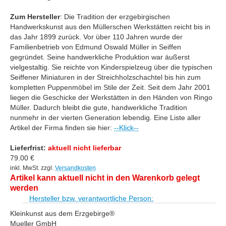
Zum Hersteller
: Die Tradition der erzgebirgischen
Handwerkskunst aus den Müllerschen Werkstätten reicht bis in
das Jahr 1899 zurück. Vor über 110 Jahren wurde der
Familienbetrieb von Edmund Oswald Müller in Seiffen
gegründet. Seine handwerkliche Produktion war äußerst
vielgestaltig. Sie reichte von Kinderspielzeug über die typischen
Seiffener Miniaturen in der Streichholzschachtel bis hin zum
kompletten Puppenmöbel im Stile der Zeit. Seit dem Jahr 2001
liegen die Geschicke der Werkstätten in den Händen von Ringo
Müller. Dadurch bleibt die gute, handwerkliche Tradition
nunmehr in der vierten Generation lebendig. Eine Liste aller
Artikel der Firma finden sie hier:
--Klick--
Lieferfrist:
aktuell nicht lieferbar
79.00
€
inkl. MwSt. zzgl.
Versandkosten
Artikel kann aktuell nicht in den Warenkorb gelegt
werden
Hersteller bzw. verantwortliche Person:
Kleinkunst aus dem Erzgebirge®
Mueller GmbH