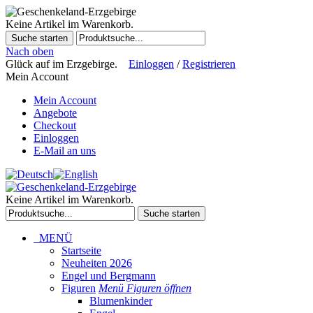
Keine Artikel im Warenkorb.
Suche starten
Nach oben
Glück auf im Erzgebirge.
Einloggen
/
Registrieren
Mein Account
Mein Account
Angebote
Checkout
Einloggen
E-Mail an uns
Keine Artikel im Warenkorb.
Suche starten
MENÜ
Startseite
Neuheiten 2026
Engel und Bergmann
Figuren
Menü Figuren öffnen
Blumenkinder