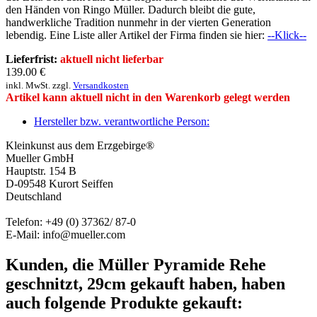
den Händen von Ringo Müller. Dadurch bleibt die gute,
handwerkliche Tradition nunmehr in der vierten Generation
lebendig. Eine Liste aller Artikel der Firma finden sie hier:
--Klick--
Lieferfrist:
aktuell nicht lieferbar
139.00
€
inkl. MwSt. zzgl.
Versandkosten
Artikel kann aktuell nicht in den Warenkorb gelegt werden
Hersteller bzw. verantwortliche Person:
Kleinkunst aus dem Erzgebirge®
Mueller GmbH
Hauptstr. 154 B
D-09548 Kurort Seiffen
Deutschland
Telefon: +49 (0) 37362/ 87-0
E-Mail: info@mueller.com
Kunden, die Müller Pyramide Rehe
geschnitzt, 29cm gekauft haben, haben
auch folgende Produkte gekauft: