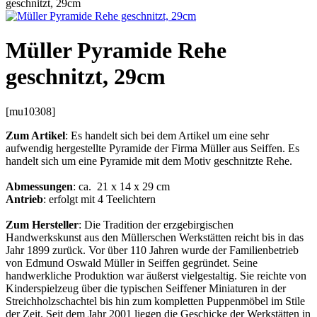
geschnitzt, 29cm
Müller Pyramide Rehe
geschnitzt, 29cm
[mu10308]
Zum Artikel
: Es handelt sich bei dem Artikel um eine sehr
aufwendig hergestellte Pyramide der Firma Müller aus Seiffen. Es
handelt sich um eine Pyramide mit dem Motiv geschnitzte Rehe.
Abmessungen
: ca. 21 x 14 x 29 cm
Antrieb
: erfolgt mit 4 Teelichtern
Zum Hersteller
: Die Tradition der erzgebirgischen
Handwerkskunst aus den Müllerschen Werkstätten reicht bis in das
Jahr 1899 zurück. Vor über 110 Jahren wurde der Familienbetrieb
von Edmund Oswald Müller in Seiffen gegründet. Seine
handwerkliche Produktion war äußerst vielgestaltig. Sie reichte von
Kinderspielzeug über die typischen Seiffener Miniaturen in der
Streichholzschachtel bis hin zum kompletten Puppenmöbel im Stile
der Zeit. Seit dem Jahr 2001 liegen die Geschicke der Werkstätten in