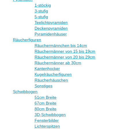
1-stöckig
3-stufig
5-stufig
Teelichtpyramiden
Deckenpyramiden
Pyramidenhäuser
Räucherfiguren
Räuchermännchen bis 14cm
Räuchermänner von 15 bis 19cm
Räuchermänner von 20 bis 29cm
Räuchermänner ab 30cm
Kantenhocker
Kugelräucherfiguren
Räucherhäuschen
Sonstiges
Schwibbogen
51cm Breite
67cm Breite
80cm Breite
3D-Schwibbogen
Fensterbilder
Lichterspitzen