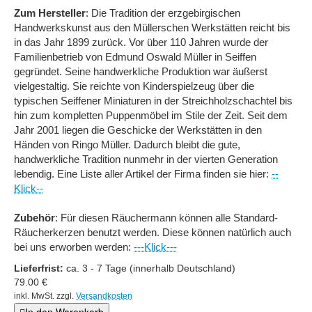
Zum Hersteller
: Die Tradition der erzgebirgischen
Handwerkskunst aus den Müllerschen Werkstätten reicht bis
in das Jahr 1899 zurück. Vor über 110 Jahren wurde der
Familienbetrieb von Edmund Oswald Müller in Seiffen
gegründet. Seine handwerkliche Produktion war äußerst
vielgestaltig. Sie reichte von Kinderspielzeug über die
typischen Seiffener Miniaturen in der Streichholzschachtel bis
hin zum kompletten Puppenmöbel im Stile der Zeit. Seit dem
Jahr 2001 liegen die Geschicke der Werkstätten in den
Händen von Ringo Müller. Dadurch bleibt die gute,
handwerkliche Tradition nunmehr in der vierten Generation
lebendig. Eine Liste aller Artikel der Firma finden sie hier:
--
Klick--
Zubehör
: Für diesen Räuchermann können alle Standard-
Räucherkerzen benutzt werden. Diese können natürlich auch
bei uns erworben werden:
---Klick---
Lieferfrist:
ca. 3 - 7 Tage (innerhalb Deutschland)
79.00
€
inkl. MwSt. zzgl.
Versandkosten
In den Warenkorb