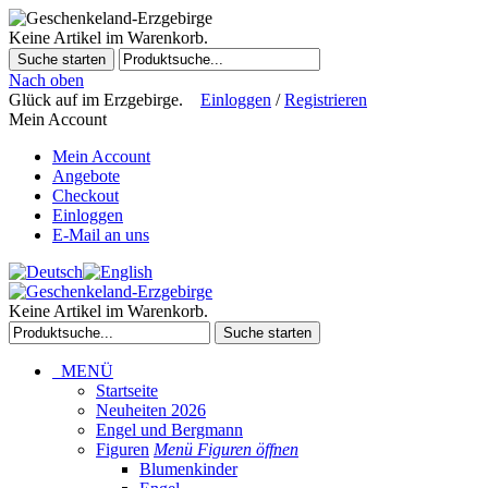
Keine Artikel im Warenkorb.
Suche starten
Nach oben
Glück auf im Erzgebirge.
Einloggen
/
Registrieren
Mein Account
Mein Account
Angebote
Checkout
Einloggen
E-Mail an uns
Keine Artikel im Warenkorb.
Suche starten
MENÜ
Startseite
Neuheiten 2026
Engel und Bergmann
Figuren
Menü Figuren öffnen
Blumenkinder