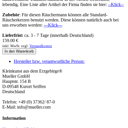
lebendig. Eine Liste aller Artikel der Firma finden sie hier:
--Klick--
Zubehör
: Für diesen Räuchermann können alle Standard-
Räucherkerzen benutzt werden. Diese können natürlich auch bei
uns erworben werden:
---Klick---
Lieferfrist:
ca. 3 - 7 Tage (innerhalb Deutschland)
159.00
€
inkl. MwSt. zzgl.
Versandkosten
In den Warenkorb
Hersteller bzw. verantwortliche Person:
Kleinkunst aus dem Erzgebirge®
Mueller GmbH
Hauptstr. 154 B
D-09548 Kurort Seiffen
Deutschland
Telefon: +49 (0) 37362/ 87-0
E-Mail: info@mueller.com
Information