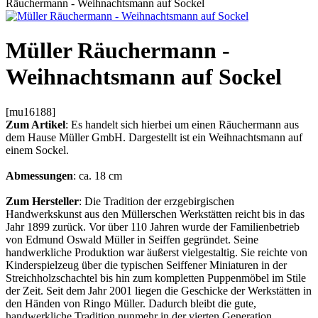
Räuchermann - Weihnachtsmann auf Sockel
Müller Räuchermann -
Weihnachtsmann auf Sockel
[mu16188]
Zum Artikel
: Es handelt sich hierbei um einen Räuchermann aus
dem Hause Müller GmbH. Dargestellt ist ein Weihnachtsmann auf
einem Sockel.
Abmessungen
: ca. 18 cm
Zum Hersteller
: Die Tradition der erzgebirgischen
Handwerkskunst aus den Müllerschen Werkstätten reicht bis in das
Jahr 1899 zurück. Vor über 110 Jahren wurde der Familienbetrieb
von Edmund Oswald Müller in Seiffen gegründet. Seine
handwerkliche Produktion war äußerst vielgestaltig. Sie reichte von
Kinderspielzeug über die typischen Seiffener Miniaturen in der
Streichholzschachtel bis hin zum kompletten Puppenmöbel im Stile
der Zeit. Seit dem Jahr 2001 liegen die Geschicke der Werkstätten in
den Händen von Ringo Müller. Dadurch bleibt die gute,
handwerkliche Tradition nunmehr in der vierten Generation