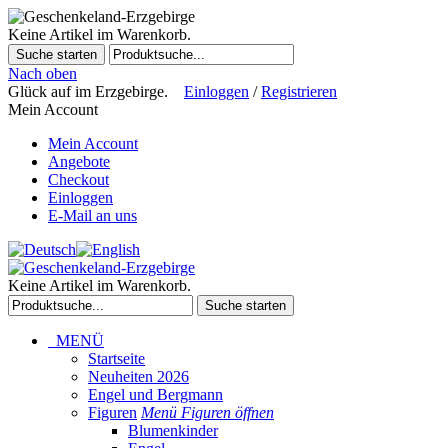
Keine Artikel im Warenkorb.
Suche starten
Nach oben
Glück auf im Erzgebirge.
Einloggen
/
Registrieren
Mein Account
Mein Account
Angebote
Checkout
Einloggen
E-Mail an uns
Keine Artikel im Warenkorb.
Suche starten
MENÜ
Startseite
Neuheiten 2026
Engel und Bergmann
Figuren
Menü Figuren öffnen
Blumenkinder