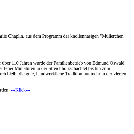
arlie Chaplin, aus dem Programm der knollennasigen "Müllerchen"
 Vor über 110 Jahren wurde der Familienbetrieb von Edmund Oswald
eiffener Miniaturen in der Streichholzschachtel bis hin zum
h bleibt die gute, handwerkliche Tradition nunmehr in der vierten
erden:
---Klick---