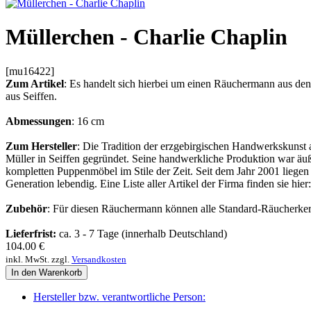
Müllerchen - Charlie Chaplin
[mu16422]
Zum Artikel
: Es handelt sich hierbei um einen Räuchermann aus d
aus Seiffen.
Abmessungen
: 16 cm
Zum Hersteller
: Die Tradition der erzgebirgischen Handwerkskunst 
Müller in Seiffen gegründet. Seine handwerkliche Produktion war äußer
kompletten Puppenmöbel im Stile der Zeit. Seit dem Jahr 2001 liegen
Generation lebendig. Eine Liste aller Artikel der Firma finden sie hier
Zubehör
: Für diesen Räuchermann können alle Standard-Räucherker
Lieferfrist:
ca. 3 - 7 Tage (innerhalb Deutschland)
104.00
€
inkl. MwSt. zzgl.
Versandkosten
In den Warenkorb
Hersteller bzw. verantwortliche Person: