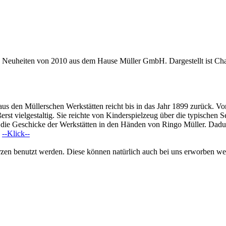
en Neuheiten von 2010 aus dem Hause Müller GmbH. Dargestellt ist Ch
aus den Müllerschen Werkstätten reicht bis in das Jahr 1899 zurück.
st vielgestaltig. Sie reichte von Kinderspielzeug über die typischen S
 die Geschicke der Werkstätten in den Händen von Ringo Müller. Dadurc
:
--Klick--
zen benutzt werden. Diese können natürlich auch bei uns erworben w