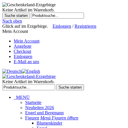
Keine Artikel im Warenkorb.
Suche starten
Nach oben
Glück auf im Erzgebirge.
Einloggen
/
Registrieren
Mein Account
Mein Account
Angebote
Checkout
Einloggen
E-Mail an uns
Keine Artikel im Warenkorb.
Suche starten
MENÜ
Startseite
Neuheiten 2026
Engel und Bergmann
Figuren
Menü Figuren öffnen
Blumenkinder