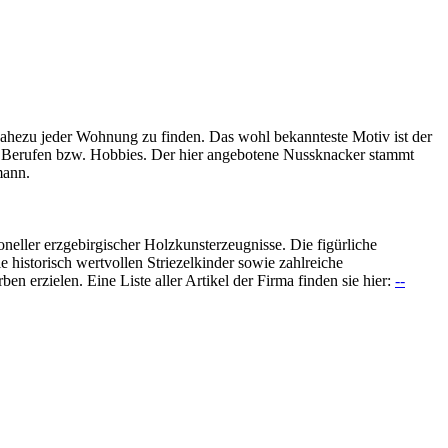
 nahezu jeder Wohnung zu finden. Das wohl bekannteste Motiv ist der
ten Berufen bzw. Hobbies. Der hier angebotene Nussknacker stammt
mann.
ioneller erzgebirgischer Holzkunsterzeugnisse. Die figürliche
 historisch wertvollen Striezelkinder sowie zahlreiche
 erzielen. Eine Liste aller Artikel der Firma finden sie hier:
--