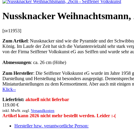
Nussknacker Weihnachtsmann, 2
[sv11953]
Zum Artikel
: Nussknacker sind wie die Pyramide und der Schwibbogen
König. Im Laufe der Zeit hat sich die Variantenvielzahl sehr stark 
von der Firma Seiffener Volkskunst eG aus Seiffen und wurde sehr au
Abmessungen
: ca. 26 cm (Höhe)
Zum Hersteller
: Die Seiffener Volkskunst eG wurde im Jahre 1958 geg
Darstellung und Herstellung ist besonders ausgeprägt. Dementsprechen
Miniaturdarstellungen zu dem Kernsortiment. Aber auch mit einigen ne
Klick--
Lieferfrist:
aktuell nicht lieferbar
119.00
€
inkl. MwSt. zzgl.
Versandkosten
Artikel kann 2026 nicht mehr bestellt werden. Leider :-(
Hersteller bzw. verantwortliche Person: