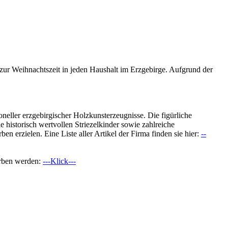
 zur Weihnachtszeit in jeden Haushalt im Erzgebirge. Aufgrund der
ioneller erzgebirgischer Holzkunsterzeugnisse. Die figürliche
 historisch wertvollen Striezelkinder sowie zahlreiche
 erzielen. Eine Liste aller Artikel der Firma finden sie hier:
--
orben werden:
---Klick---