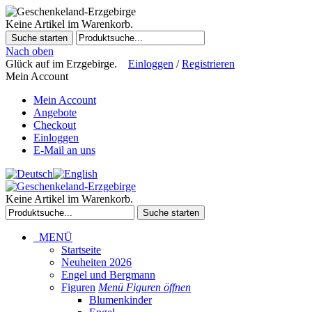
Keine Artikel im Warenkorb.
Suche starten
Nach oben
Glück auf im Erzgebirge.
Einloggen
/
Registrieren
Mein Account
Mein Account
Angebote
Checkout
Einloggen
E-Mail an uns
Keine Artikel im Warenkorb.
Suche starten
MENÜ
Startseite
Neuheiten 2026
Engel und Bergmann
Figuren
Menü Figuren öffnen
Blumenkinder