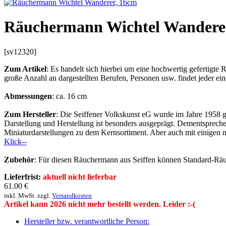
Räuchermann Wichtel Wandere
[sv12320]
Zum Artikel
: Es handelt sich hierbei um eine hochwertig gefertigte
große Anzahl an dargestellten Berufen, Personen usw. findet jeder ei
Abmessungen
: ca. 16 cm
Zum Hersteller
: Die Seiffener Volkskunst eG wurde im Jahre 1958 geg
Darstellung und Herstellung ist besonders ausgeprägt. Dementsprechen
Miniaturdarstellungen zu dem Kernsortiment. Aber auch mit einigen ne
Klick--
Zubehör
: Für diesen Räuchermann aus Seiffen können Standard-Räu
Lieferfrist:
aktuell nicht lieferbar
61.00
€
inkl. MwSt. zzgl.
Versandkosten
Artikel kann 2026 nicht mehr bestellt werden. Leider :-(
Hersteller bzw. verantwortliche Person: