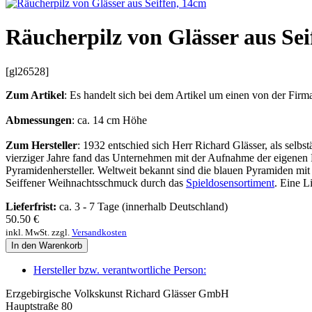
Räucherpilz von Glässer aus Sei
[gl26528]
Zum Artikel
: Es handelt sich bei dem Artikel um einen von der Fir
Abmessungen
: ca. 14 cm Höhe
Zum Hersteller
: 1932 entschied sich Herr Richard Glässer, als selb
vierziger Jahre fand das Unternehmen mit der Aufnahme der eigenen 
Pyramidenhersteller. Weltweit bekannt sind die blauen Pyramiden mi
Seiffener Weihnachtsschmuck durch das
Spieldosensortiment
. Eine Li
Lieferfrist:
ca. 3 - 7 Tage (innerhalb Deutschland)
50.50
€
inkl. MwSt. zzgl.
Versandkosten
In den Warenkorb
Hersteller bzw. verantwortliche Person:
Erzgebirgische Volkskunst Richard Glässer GmbH
Hauptstraße 80