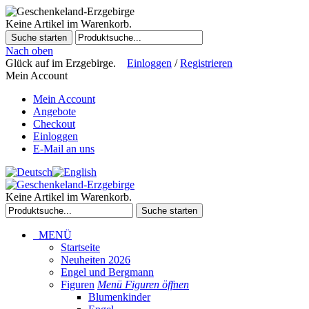
Keine Artikel im Warenkorb.
Suche starten
Nach oben
Glück auf im Erzgebirge.
Einloggen
/
Registrieren
Mein Account
Mein Account
Angebote
Checkout
Einloggen
E-Mail an uns
Keine Artikel im Warenkorb.
Suche starten
MENÜ
Startseite
Neuheiten 2026
Engel und Bergmann
Figuren
Menü Figuren öffnen
Blumenkinder