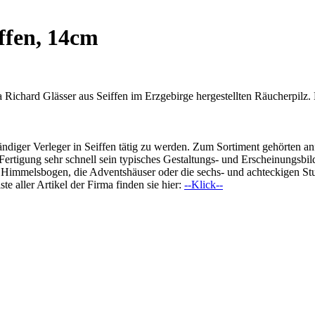
ffen, 14cm
ma Richard Glässer aus Seiffen im Erzgebirge hergestellten Räucherpil
ständiger Verleger in Seiffen tätig zu werden. Zum Sortiment gehörten 
Fertigung sehr schnell sein typisches Gestaltungs- und Erscheinungsb
t Himmelsbogen, die Adventshäuser oder die sechs- und achteckigen Stu
ste aller Artikel der Firma finden sie hier:
--Klick--