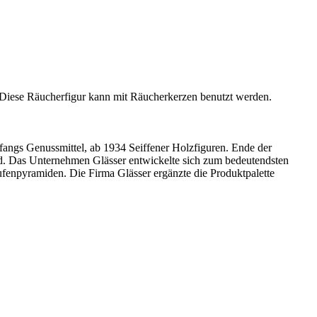
z. Diese Räucherfigur kann mit Räucherkerzen benutzt werden.
anfangs Genussmittel, ab 1934 Seiffener Holzfiguren. Ende der
ild. Das Unternehmen Glässer entwickelte sich zum bedeutendsten
fenpyramiden. Die Firma Glässer ergänzte die Produktpalette