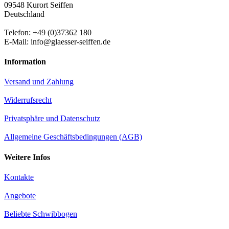
09548 Kurort Seiffen
Deutschland
Telefon: +49 (0)37362 180
E-Mail: info@glaesser-seiffen.de
Information
Versand und Zahlung
Widerrufsrecht
Privatsphäre und Datenschutz
Allgemeine Geschäftsbedingungen (AGB)
Weitere Infos
Kontakte
Angebote
Beliebte Schwibbogen