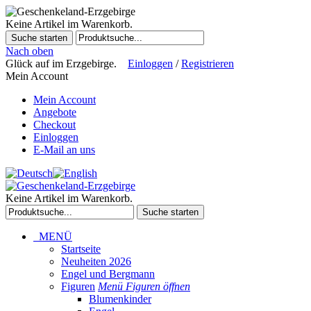
Keine Artikel im Warenkorb.
Suche starten
Nach oben
Glück auf im Erzgebirge.
Einloggen
/
Registrieren
Mein Account
Mein Account
Angebote
Checkout
Einloggen
E-Mail an uns
Keine Artikel im Warenkorb.
Suche starten
MENÜ
Startseite
Neuheiten 2026
Engel und Bergmann
Figuren
Menü Figuren öffnen
Blumenkinder