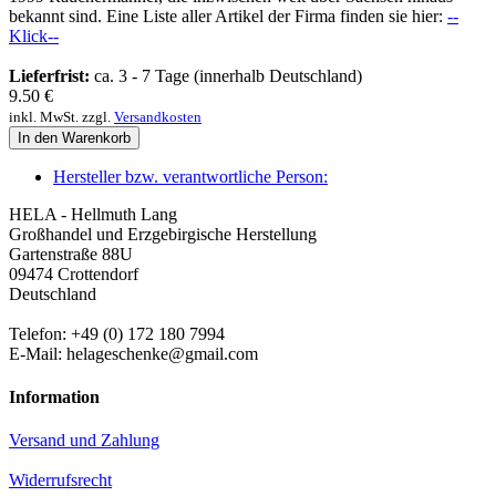
bekannt sind. Eine Liste aller Artikel der Firma finden sie hier:
--
Klick--
Lieferfrist:
ca. 3 - 7 Tage (innerhalb Deutschland)
9.50
€
inkl. MwSt. zzgl.
Versandkosten
In den Warenkorb
Hersteller bzw. verantwortliche Person:
HELA - Hellmuth Lang
Großhandel und Erzgebirgische Herstellung
Gartenstraße 88U
09474 Crottendorf
Deutschland
Telefon: +49 (0) 172 180 7994
E-Mail: helageschenke@gmail.com
Information
Versand und Zahlung
Widerrufsrecht